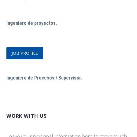
Ingeniero de proyectos.
JOB PROFILE
Ingeniero de Procesos / Supervisor.
WORK WITH US
Leave your personal information here to get in touch.